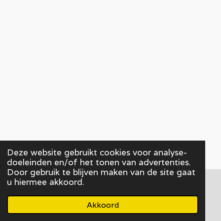
Deze website gebruikt cookies voor analyse-
doeleinden en/of het tonen van advertenties.
Door gebruik te blijven maken van de site gaat
u hiermee akkoord.
© 2020 - 2026 Gidsenkring Westhoek
Powered by
JouwWeb
Akkoord