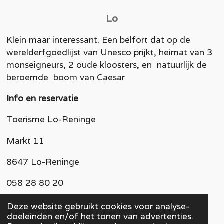
Lo
Klein maar interessant. Een belfort dat op de
werelderfgoedlijst van Unesco prijkt, heimat van 3
monseigneurs, 2 oude kloosters, en natuurlijk de
beroemde boom van Caesar
Info en reservatie
Toerisme Lo-Reninge
Markt 11
8647 Lo-Reninge
058 28 80 20
mail -
toerisme@lo-reninge.be
Deze website gebruikt cookies voor analyse-
doeleinden en/of het tonen van advertenties.